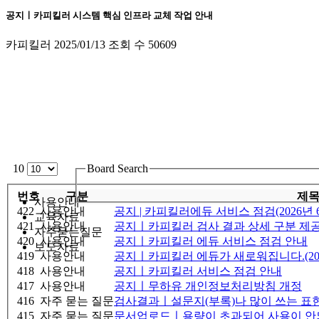
공지ㅣ카피킬러 시스템 핵심 인프라 교체 작업 안내
카피킬러
2025/01/13
조회 수
50609
10
Board Search
번호
구분
제
사용안내
422
사용안내
공지 | 카피킬러에듀 서비스 점검(2026년 6
교육자료
421
사용안내
공지ㅣ카피킬러 검사 결과 상세 구분 제공 안내
자주묻는질문
420
사용안내
공지ㅣ카피킬러 에듀 서비스 점검 안내
보도자료
419
사용안내
공지ㅣ카피킬러 에듀가 새로워집니다.(2026
418
사용안내
공지ㅣ카피킬러 서비스 점검 안내
417
사용안내
공지ㅣ무하유 개인정보처리방침 개정
416
자주 묻는 질문
검사결과ㅣ설문지(부록)나 많이 쓰는 표현
415
자주 묻는 질문
문서업로드ㅣ용량이 초과되어 사용이 안