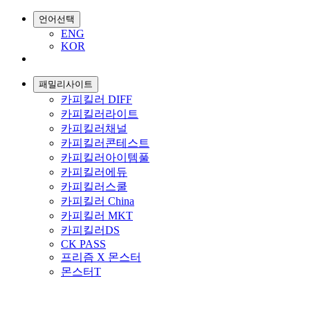
언어선택
ENG
KOR
패밀리사이트
카피킬러 DIFF
카피킬러라이트
카피킬러채널
카피킬러콘테스트
카피킬러아이템풀
카피킬러에듀
카피킬러스쿨
카피킬러 China
카피킬러 MKT
카피킬러DS
CK PASS
프리즘 X 몬스터
몬스터T