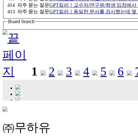
414
자주 묻는 질문
GPT킬러ㅣ교수자/연구원/학생 입장에서 
413
자주 묻는 질문
GPT킬러ㅣ동일한 문서를 검사했는데 몇 
Board Search
1
2
3
4
5
6
㈜무하유