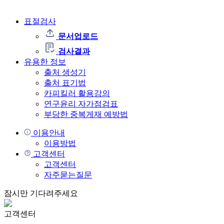
표절검사
문서업로드
검사결과
유용한 정보
출처 생성기
출처 표기법
카피킬러 활용강의
연구윤리 자가점검표
부당한 중복게재 예방법
이용안내
이용방법
고객센터
고객센터
자주묻는질문
잠시만 기다려주세요
고객센터