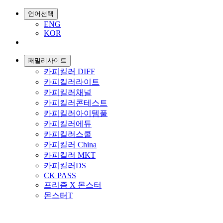
언어선택
ENG
KOR
패밀리사이트
카피킬러 DIFF
카피킬러라이트
카피킬러채널
카피킬러콘테스트
카피킬러아이템풀
카피킬러에듀
카피킬러스쿨
카피킬러 China
카피킬러 MKT
카피킬러DS
CK PASS
프리즘 X 몬스터
몬스터T