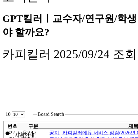
GPT킬러ㅣ교수자/연구원/학생
야 할까요?
카피킬러
2025/09/24
조회
10
Board Search
번호
구분
제
422
사용안내
공지 | 카피킬러에듀 서비스 점검(2026년 6
사용안내