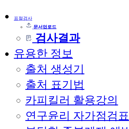
표절검사
문서업로드
검사결과
유용한 정보
출처 생성기
출처 표기법
카피킬러 활용강의
연구윤리 자가점검