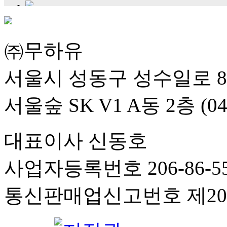
㈜무하유
서울시 성동구 성수일로 8
서울숲 SK V1 A동 2층 (04
대표이사 신동호
사업자등록번호 206-86-55
통신판매업신고번호 제201