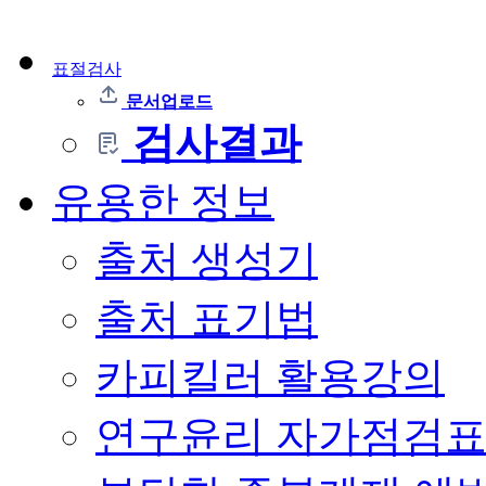
표절검사
문서업로드
검사결과
유용한 정보
출처 생성기
출처 표기법
카피킬러 활용강의
연구윤리 자가점검