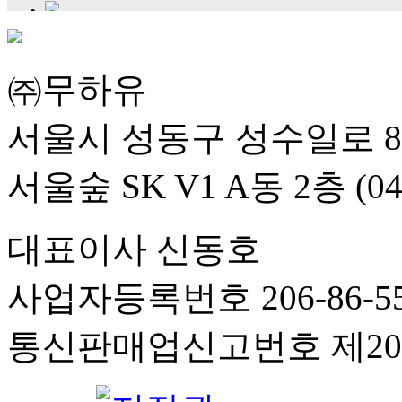
㈜무하유
서울시 성동구 성수일로 8
서울숲 SK V1 A동 2층 (04
대표이사 신동호
사업자등록번호 206-86-55
통신판매업신고번호 제201