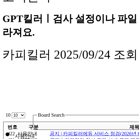
GPT킬러ㅣ검사 설정이나 파일 
라져요.
카피킬러
2025/09/24
조회
10
Board Search
번호
구분
제
422
사용안내
공지 | 카피킬러에듀 서비스 점검(2026년 6
사용안내