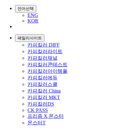
언어선택
ENG
KOR
패밀리사이트
카피킬러 DIFF
카피킬러라이트
카피킬러채널
카피킬러콘테스트
카피킬러아이템풀
카피킬러에듀
카피킬러스쿨
카피킬러 China
카피킬러 MKT
카피킬러DS
CK PASS
프리즘 X 몬스터
몬스터T