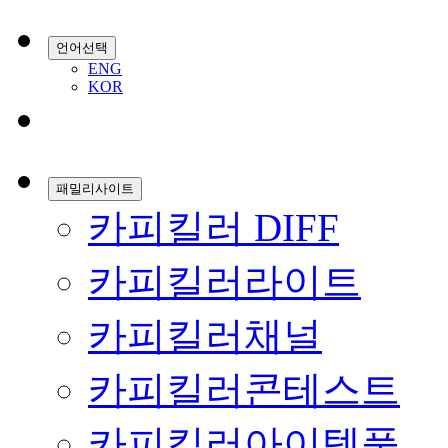
언어선택
ENG
KOR
패밀리사이트
카피킬러 DIFF
카피킬러라이트
카피킬러채널
카피킬러콘테스트
카피킬러아이템풀