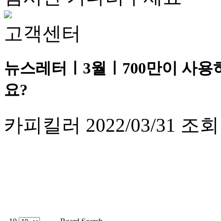
고객센터
뉴스레터ㅣ3월ㅣ700만이 사용
요?
카피킬러
2022/03/31
조회