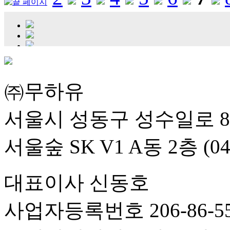
㈜무하유
서울시 성동구 성수일로 8
서울숲 SK V1 A동 2층 (04
대표이사 신동호
사업자등록번호 206-86-55