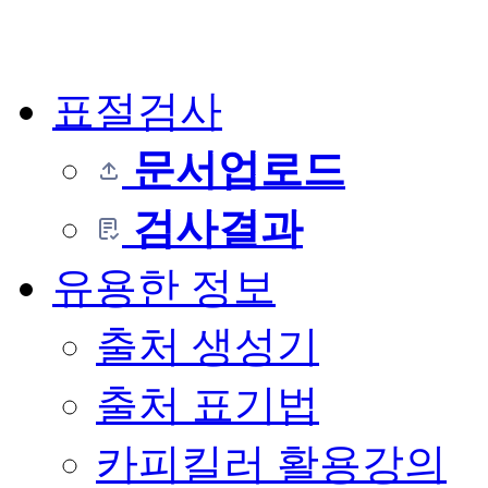
표절검사
문서업로드
검사결과
유용한 정보
출처 생성기
출처 표기법
카피킬러 활용강의