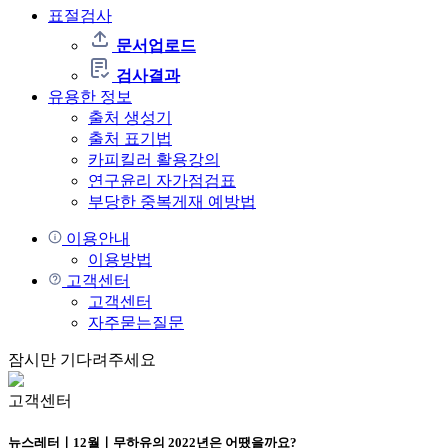
표절검사
문서업로드
검사결과
유용한 정보
출처 생성기
출처 표기법
카피킬러 활용강의
연구윤리 자가점검표
부당한 중복게재 예방법
이용안내
이용방법
고객센터
고객센터
자주묻는질문
잠시만 기다려주세요
고객센터
뉴스레터ㅣ12월ㅣ무하유의 2022년은 어땠을까요?