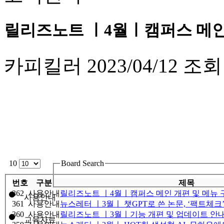
릴리즈노트 ㅣ4월ㅣ캠퍼스 메인 
카피킬러
2023/04/12
조회
10
Board Search
번호
구분
제목
362
사용안내
릴리즈노트 ㅣ4월ㅣ캠퍼스 메인 개편 및 메뉴 
사용안내
361
사용안내
뉴스레터 ㅣ3월ㅣ 챗GPT로 쓴 논문, ‘팩트체크
360
사용안내
릴리즈노트 ㅣ3월ㅣ기능 개편 및 업데이트 안
교육자료