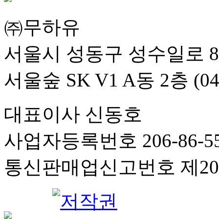
㈜무하유
서울시 성동구 성수일로 8
서울숲 SK V1 A동 2층 (04
대표이사 신동호
사업자등록번호 206-86-55
통신판매업신고번호 제201