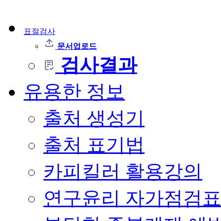
표절검사
문서업로드
검사결과
유용한 정보
출처 생성기
출처 표기법
카피킬러 활용강의
연구윤리 자가점검