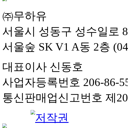
㈜무하유
서울시 성동구 성수일로 8
서울숲 SK V1 A동 2층 (04
대표이사 신동호
사업자등록번호 206-86-55
통신판매업신고번호 제201