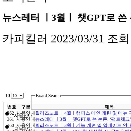
뉴스레터 ㅣ3월ㅣ 챗GPT로 쓴 
카피킬러
2023/03/31
조회
10
Board Search
번호
구분
제목
362
사용안내
릴리즈노트 ㅣ4월ㅣ캠퍼스 메인 개편 및 메뉴 
사용안내
361
사용안내
뉴스레터 ㅣ3월ㅣ 챗GPT로 쓴 논문, ‘팩트체크
360
사용안내
릴리즈노트 ㅣ3월ㅣ기능 개편 및 업데이트 안
교육자료