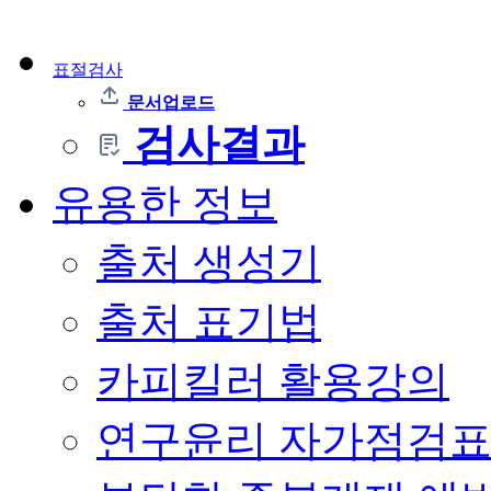
표절검사
문서업로드
검사결과
유용한 정보
출처 생성기
출처 표기법
카피킬러 활용강의
연구윤리 자가점검